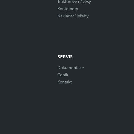
Traktorové návěsy
Kontejnery
Nakládací jeřáby
SERVIS
Dokumentace
Ceník
Kontakt