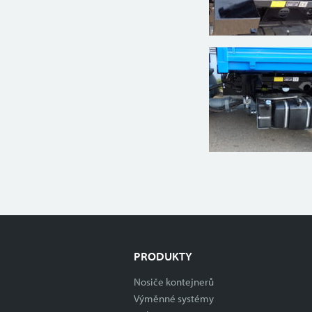
PRODUKTY
Nosiče kontejnerů
Výměnné systémy