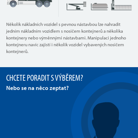
Několik nákladních vozidel s pevnou nástavbou lze nahradit
jedním nákladním vozidlem s nosičem kontejnerů a několika
kontejnery nebo výměnnými nástavbami. Manipulaci jednoho
kontejneru navíc zajistí i několik vozidel vybavených nosičem
kontejnerů.
CHCETE PORADIT S VÝBĚREM?
Nebo se na něco zeptat?