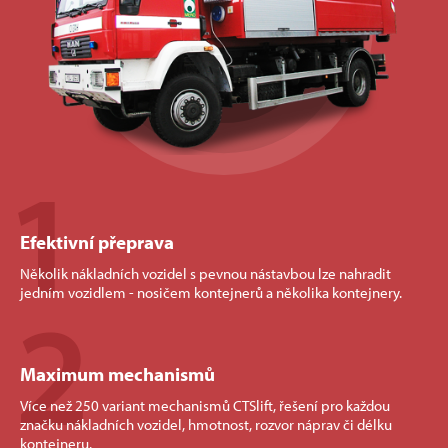
1
Efektivní přeprava
Několik nákladních vozidel s pevnou nástavbou lze nahradit
2
jedním vozidlem - nosičem kontejnerů a několika kontejnery.
Maximum mechanismů
Více než 250 variant mechanismů CTSlift, řešení pro každou
značku nákladních vozidel, hmotnost, rozvor náprav či délku
kontejneru.