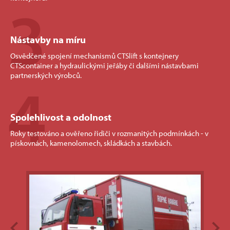
3
Nástavby na míru
Osvědčené spojení mechanismů CTSlift s kontejnery
CTScontainer a hydraulickými jeřáby či dalšími nástavbami
4
partnerských výrobců.
Spolehlivost a odolnost
Roky testováno a ověřeno řidiči v rozmanitých podmínkách - v
pískovnách, kamenolomech, skládkách a stavbách.
Previous