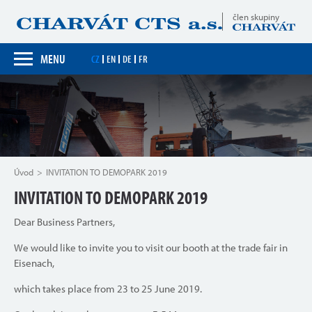
člen skupiny
MENU
CZ
EN
DE
FR
Úvod
INVITATION TO DEMOPARK 2019
INVITATION TO DEMOPARK 2019
Dear Business Partners,
We would like to invite you to visit our booth at the trade fair in
Eisenach,
which takes place from 23 to 25 June 2019.