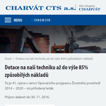
člen skupiny
MENU
CZ
EN
DE
FR
Úvod
Dotace na naši techniku až do výše 85% způsobilých nákladů
Dotace na naši techniku až do výše 85%
způsobilých nákladů
To je 41. výzva v rámci Operačního programu Životního prostředí
2014 – 2020 – viz přiložený leták.
Příjem žádostí do 30. 11. 2016.