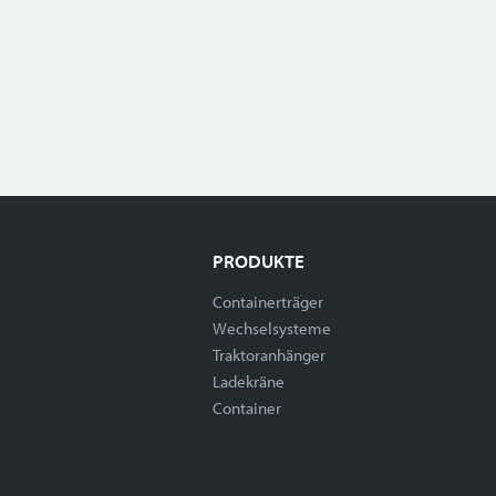
PRODUKTE
Containerträger
Wechselsysteme
Traktoranhänger
Ladekräne
Container