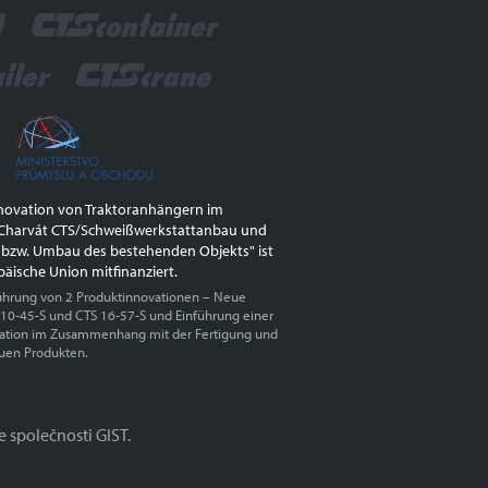
nnovation von Traktoranhängern im
harvát CTS/Schweißwerkstattanbau und
 bzw. Umbau des bestehenden Objekts" ist
päische Union mitfinanziert.
ührung von 2 Produktinnovationen – Neue
 10-45-S und CTS 16-57-S und Einführung einer
vation im Zusammenhang mit der Fertigung und
uen Produkten.
 společnosti GIST.