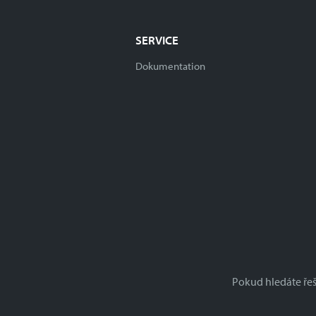
SERVICE
Dokumentation
Pokud hledáte ře