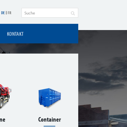
DE
FR
KONTAKT
ne
Container