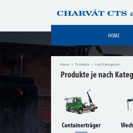
HOME
Home
Produkte
Laut Kategorien
Produkte je nach Kate
Containerträger
Wech