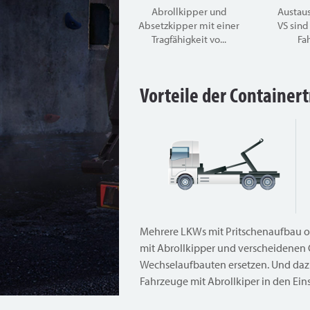
Abrollkipper und
Austau
Absetzkipper mit einer
VS sind
Tragfähigkeit vo...
Fah
Vorteile der Container
Mehrere LKWs mit Pritschenaufbau o
mit Abrollkipper und verscheidenen
Wechselaufbauten ersetzen. Und daz
Fahrzeuge mit Abrollkiper in den E