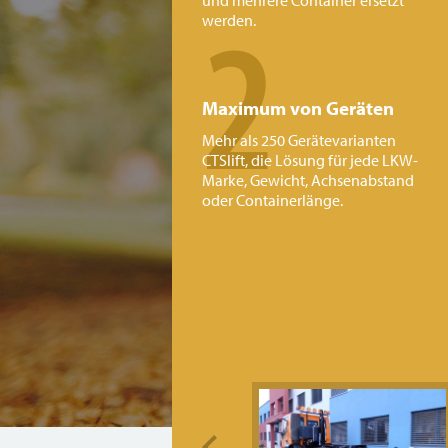
2
und mehrere Container ersetzt
werden.
Maximum von Geräten
Mehr als 250 Gerätevarianten
CTSlift, die Lösung für jede LKW-
Marke, Gewicht, Achsenabstand
oder Containerlänge.
Previous