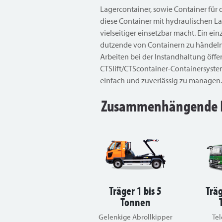
Lagercontainer, sowie Container für 
diese Container mit hydraulischen La
vielseitiger einsetzbar macht. Ein ei
dutzende von Containern zu händeln, 
Arbeiten bei der Instandhaltung öffe
CTSlift/CTScontainer-Containersyst
einfach und zuverlässig zu managen.
Zusammenhängende 
Träger 1 bis 5
Träg
Tonnen
Gelenkige Abrollkipper
Te