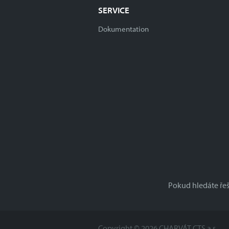
SERVICE
Dokumentation
Pokud hledáte ře
Copyright © 2026 CHARVÁT CTS a.s.