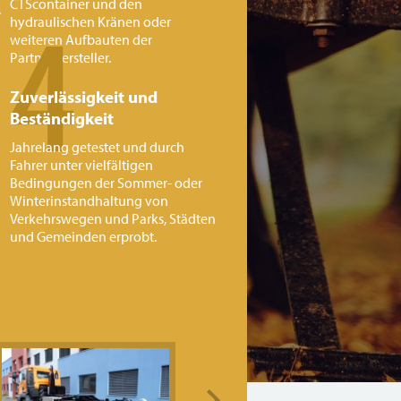
4
CTScontainer und den
hydraulischen Kränen oder
weiteren Aufbauten der
Partnerhersteller.
Zuverlässigkeit und
Beständigkeit
Jahrelang getestet und durch
Fahrer unter vielfältigen
Bedingungen der Sommer- oder
Winterinstandhaltung von
Verkehrswegen und Parks, Städten
und Gemeinden erprobt.
Next