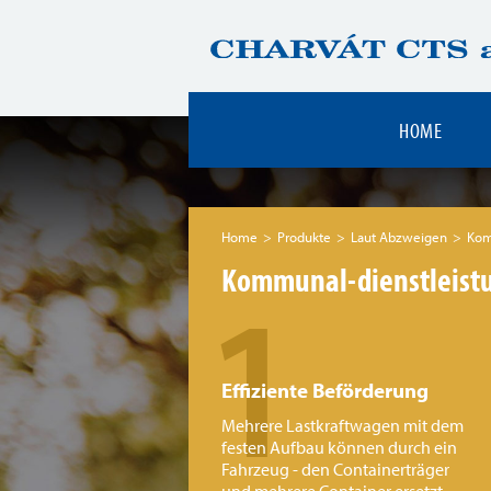
HOME
Home
Produkte
Laut Abzweigen
Kom
1
Kommunal-dienstleist
Effiziente Beförderung
Mehrere Lastkraftwagen mit dem
festen Aufbau können durch ein
Fahrzeug - den Containerträger