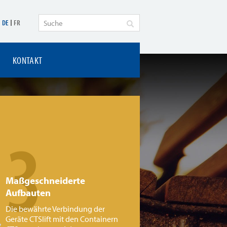
DE
FR
KONTAKT
3
Maßgeschneiderte
Aufbauten
Die bewährte Verbindung der
Geräte CTSlift mit den Containern