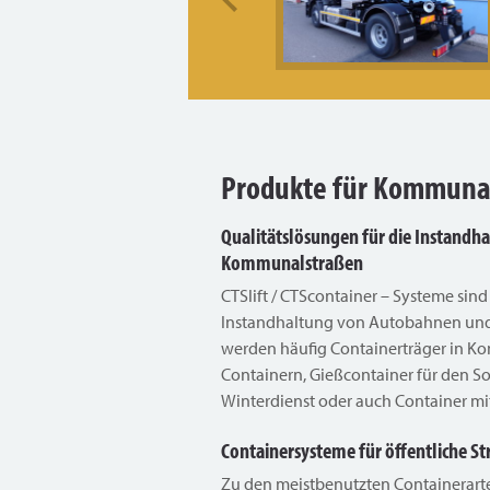
Produkte für Kommuna
Qualitätslösungen für die Instand
Kommunalstraßen
CTSlift / CTScontainer – Systeme sind
Instandhaltung von Autobahnen und
werden häufig Containerträger in K
Containern, Gießcontainer für den S
Winterdienst oder auch Container mi
Containersysteme für öffentliche S
Zu den meistbenutzten Containerar