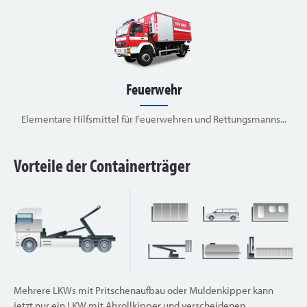
Feuerwehr
Elementare Hilfsmittel für Feuerwehren und Rettungsmanns...
Vorteile der Containerträger
Mehrere LKWs mit Pritschenaufbau oder Muldenkipper kann
jetzt nur ein LKW mit Abrollkipper und verscheidenen