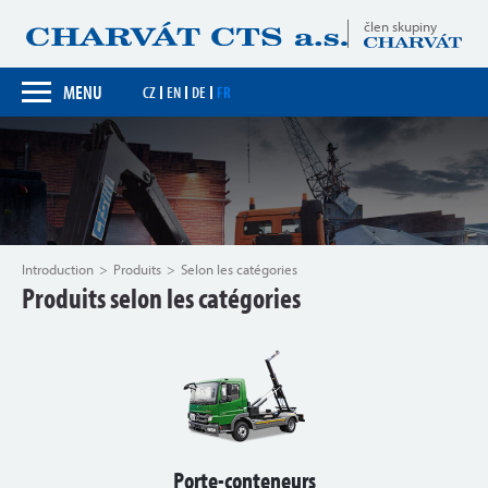
člen skupiny
MENU
CZ
EN
DE
FR
Introduction
Produits
Selon les catégories
Produits selon les catégories
Porte-conteneurs