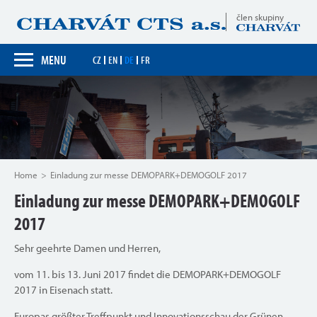
člen skupiny
MENU
CZ
EN
DE
FR
Home
Einladung zur messe DEMOPARK+DEMOGOLF 2017
Einladung zur messe DEMOPARK+DEMOGOLF
2017
Sehr geehrte Damen und Herren,
vom 11. bis 13. Juni 2017 findet die DEMOPARK+DEMOGOLF
2017 in Eisenach statt.
Europas größter Treffpunkt und Innovationsschau der Grünen